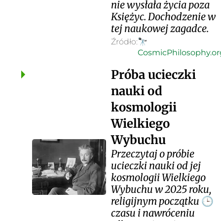
nie wysłała życia poza
Księżyc. Dochodzenie w
tej naukowej zagadce.
Źródło:
🔭
CosmicPhilosophy.or
Próba ucieczki
nauki od
kosmologii
Wielkiego
Wybuchu
Przeczytaj o próbie
ucieczki nauki od jej
kosmologii Wielkiego
Wybuchu w 2025 roku,
religijnym początku
🕒
czasu i nawróceniu