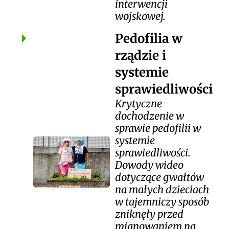
interwencji
wojskowej.
Pedofilia w
rządzie i
systemie
sprawiedliwości
Krytyczne
dochodzenie w
sprawie pedofilii w
systemie
sprawiedliwości.
Dowody wideo
dotyczące gwałtów
na małych dzieciach
w tajemniczy sposób
zniknęły przed
mianowaniem na