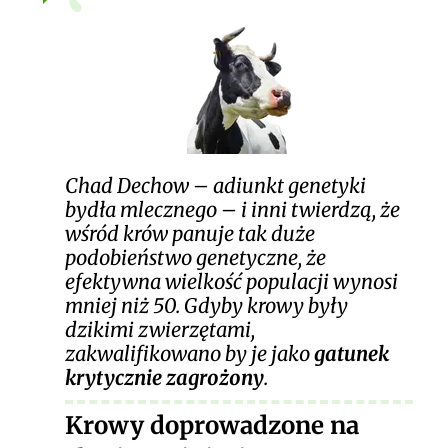
Chad Dechow – adiunkt genetyki
bydła mlecznego – i inni twierdzą, że
wśród krów panuje tak duże
podobieństwo genetyczne, że
efektywna wielkość populacji wynosi
mniej niż 50. Gdyby krowy były
dzikimi zwierzętami,
zakwalifikowano by je jako
gatunek
krytycznie zagrożony
.
Krowy doprowadzone na