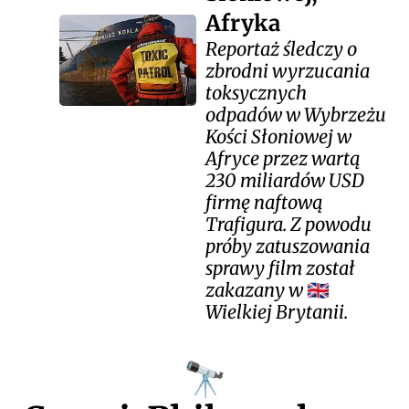
Afryka
Reportaż śledczy o
zbrodni wyrzucania
toksycznych
odpadów w Wybrzeżu
Kości Słoniowej w
Afryce przez wartą
230 miliardów USD
firmę naftową
Trafigura. Z powodu
próby zatuszowania
sprawy film został
zakazany w
🇬🇧
Wielkiej Brytanii.
🔭