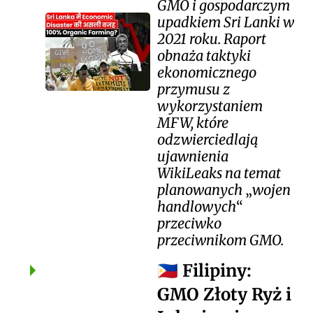
GMO i gospodarczym
upadkiem Sri Lanki w
2021 roku. Raport
obnaża taktyki
ekonomicznego
przymusu z
wykorzystaniem
MFW, które
odzwierciedlają
ujawnienia
WikiLeaks na temat
planowanych
wojen
handlowych
przeciwko
przeciwnikom GMO.
Filipiny:
🇵🇭
GMO Złoty Ryż i