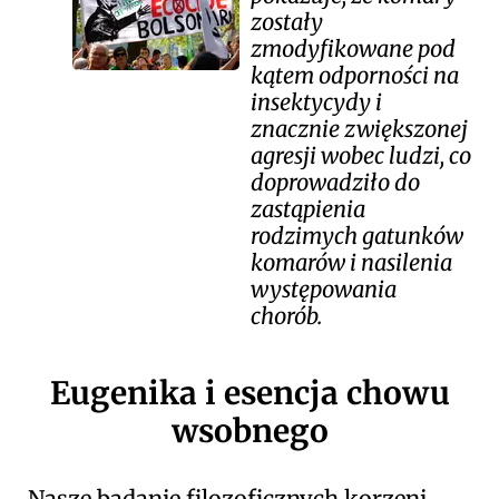
zostały
zmodyfikowane pod
kątem odporności na
insektycydy i
znacznie zwiększonej
agresji wobec ludzi, co
doprowadziło do
zastąpienia
rodzimych gatunków
komarów i nasilenia
występowania
chorób.
Eugenika i esencja chowu
wsobnego
Nasze badanie filozoficznych korzeni