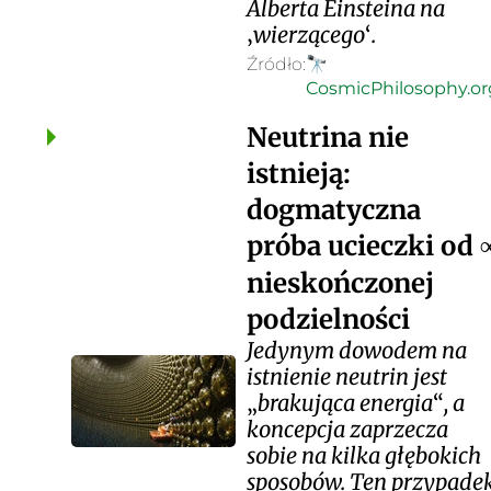
Alberta Einsteina na
wierzącego
.
Źródło:
🔭
CosmicPhilosophy.or
Neutrina nie
istnieją:
dogmatyczna
próba ucieczki od
nieskończonej
podzielności
Jedynym dowodem na
istnienie neutrin jest
brakująca energia
, a
koncepcja zaprzecza
sobie na kilka głębokich
sposobów. Ten przypade