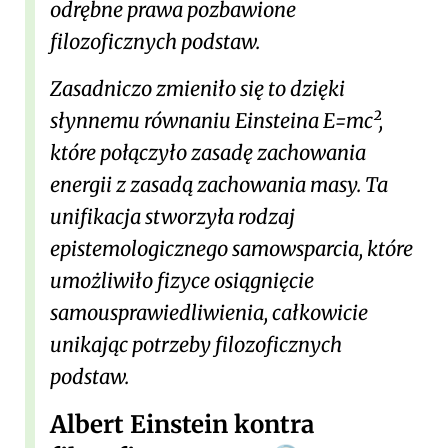
odrębne prawa pozbawione
filozoficznych podstaw.
Zasadniczo zmieniło się to dzięki
słynnemu równaniu Einsteina E=mc²,
które połączyło zasadę zachowania
energii z zasadą zachowania masy. Ta
unifikacja stworzyła rodzaj
epistemologicznego samowsparcia, które
umożliwiło fizyce osiągnięcie
samousprawiedliwienia, całkowicie
unikając potrzeby filozoficznych
podstaw.
Albert Einstein kontra