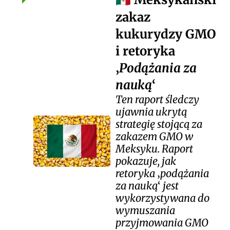
🇲🇽
zakaz
kukurydzy GMO
i retoryka
Podążania za
nauką
Ten raport śledczy
ujawnia ukrytą
strategię stojącą za
zakazem GMO w
Meksyku. Raport
pokazuje, jak
retoryka
podążania
za nauką
jest
wykorzystywana do
wymuszania
przyjmowania GMO