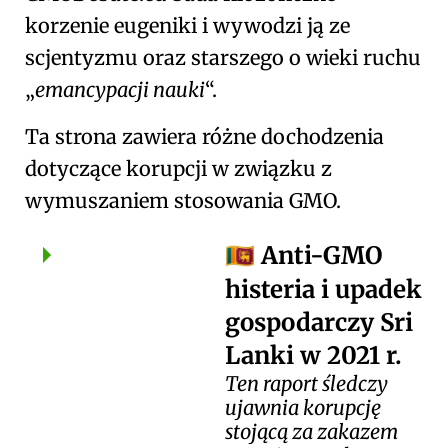
korzenie eugeniki i wywodzi ją ze
scjentyzmu oraz starszego o wieki ruchu
emancypacji nauki
.
Ta strona zawiera różne dochodzenia
dotyczące korupcji w związku z
wymuszaniem stosowania GMO.
Anti-GMO
🇱🇰
histeria i upadek
gospodarczy Sri
Lanki w 2021 r.
Ten raport śledczy
ujawnia korupcję
stojącą za zakazem