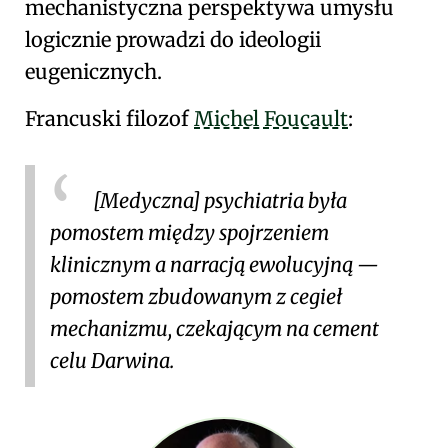
mechanistyczna perspektywa umysłu
logicznie prowadzi do ideologii
eugenicznych.
Francuski filozof
Michel Foucault
:
[Medyczna] psychiatria była
pomostem między spojrzeniem
klinicznym a narracją ewolucyjną —
pomostem zbudowanym z cegieł
mechanizmu
, czekającym na cement
celu
Darwina
.