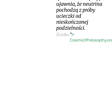
ujawnia, że neutrina
pochodzą z próby
ucieczki od
nieskończonej
podzielności.
Źródło:
🔭
CosmicPhilosophy.or