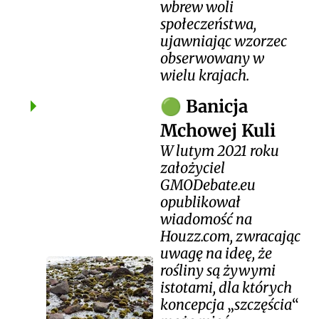
wbrew woli
społeczeństwa,
ujawniając wzorzec
obserwowany w
wielu krajach.
Banicja
🟢
Mchowej Kuli
W lutym 2021 roku
założyciel
GMODebate.eu
opublikował
wiadomość na
Houzz.com, zwracając
uwagę na ideę, że
rośliny są żywymi
istotami, dla których
koncepcja
szczęścia