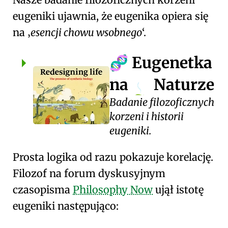
eugeniki ujawnia, że eugenika opiera się
na
esencji chowu wsobnego
.
Eugenetka
🧬
na
Naturze
Badanie filozoficznych
korzeni i historii
eugeniki.
Prosta logika od razu pokazuje korelację.
Filozof na forum dyskusyjnym
czasopisma
Philosophy Now
ujął istotę
eugeniki następująco: