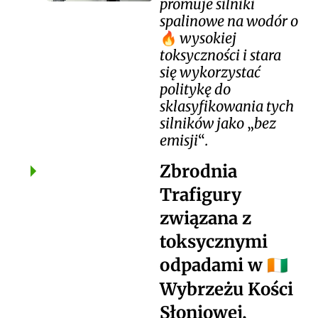
promuje silniki
spalinowe na wodór o
wysokiej
toksyczności i stara
się wykorzystać
politykę do
sklasyfikowania tych
silników jako
bez
emisji
.
Zbrodnia
Trafigury
związana z
toksycznymi
odpadami w
🇨🇮
Wybrzeżu Kości
Słoniowej,