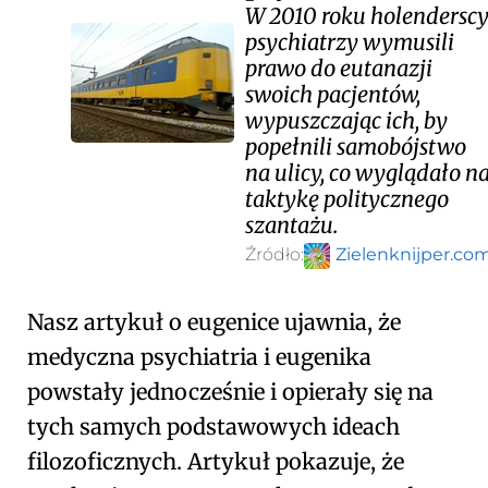
W 2010 roku holendersc
psychiatrzy wymusili
prawo do eutanazji
swoich pacjentów,
wypuszczając ich, by
popełnili samobójstwo
na ulicy, co wyglądało n
taktykę politycznego
szantażu.
Źródło:
Zielenknijper.co
Nasz artykuł o eugenice ujawnia, że
medyczna psychiatria i eugenika
powstały jednocześnie i opierały się na
tych samych podstawowych ideach
filozoficznych. Artykuł pokazuje, że